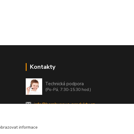
Kontakty
Technická podpora
(Po-Pá, 7:30-15:30 hod.)
info@bambusove-produkty.cz
obrazovat informace