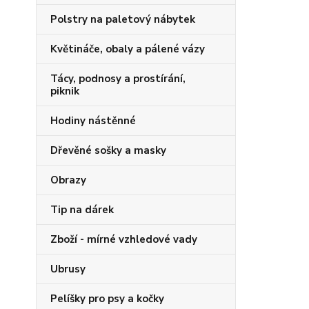
Polstry na paletový nábytek
Květináče, obaly a pálené vázy
Tácy, podnosy a prostírání,
piknik
Hodiny nástěnné
Dřevěné sošky a masky
Obrazy
Tip na dárek
Zboží - mírné vzhledové vady
Ubrusy
Pelíšky pro psy a kočky