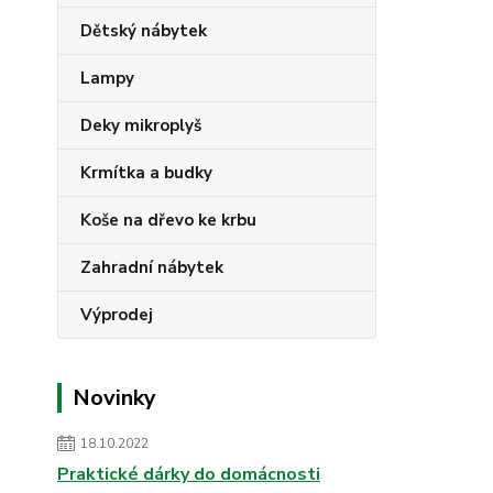
Dětský nábytek
Lampy
Deky mikroplyš
Krmítka a budky
Koše na dřevo ke krbu
Zahradní nábytek
Výprodej
Novinky
18.10.2022
Praktické dárky do domácnosti