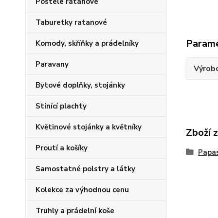
Postele ratanové
Taburetky ratanové
Param
Komody, skříňky a prádelníky
Paravany
Výrob
Bytové doplňky, stojánky
Stínící plachty
Květinové stojánky a květníky
Zboží 
Proutí a košíky
Papas
Samostatné polstry a látky
Kolekce za výhodnou cenu
Truhly a prádelní koše