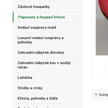
Závěsné houpačky
Papasany a houpací křesla
Sedací soupravy malé
Luxusní sedací soupravy a
pohovky
Zahradní nábytek dřevěný
Zahradní nábytek kov + umělý
ratan
Lehátka
Stolky a stoly
Kompl
Křesla, pohovky a židle