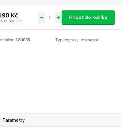
190 Kč
Přidat do košíku
36 Kč
bez DPH
roduktu:
180065
Typ dopravy:
standard
Parametry