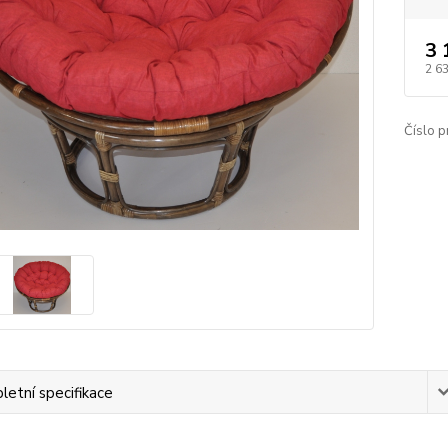
3 
2 6
Číslo p
etní specifikace