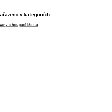
zařazeno v kategoriích
any a houpací křesla