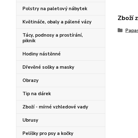
Polstry na paletový nábytek
Zboží 
Květináče, obaly a pálené vázy
Papas
Tácy, podnosy a prostírání,
piknik
Hodiny nástěnné
Dřevěné sošky a masky
Obrazy
Tip na dárek
Zboží - mírné vzhledové vady
Ubrusy
Pelíšky pro psy a kočky