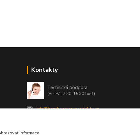
Kontakty
Technická podpora
(Po-Pá, 7:30-15:30 hod.)
info@bambusove-produkty.cz
obrazovat informace