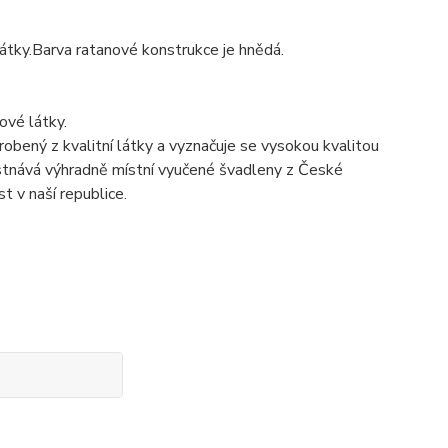
átky.Barva ratanové konstrukce je hnědá.
ové látky.
robený z kvalitní látky a vyznačuje se vysokou kvalitou
městnává výhradně místní vyučené švadleny z České
 v naší republice.