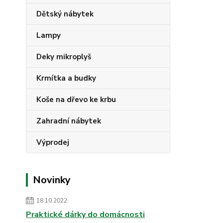
Dětský nábytek
Lampy
Deky mikroplyš
Krmítka a budky
Koše na dřevo ke krbu
Zahradní nábytek
Výprodej
Novinky
18.10.2022
Praktické dárky do domácnosti