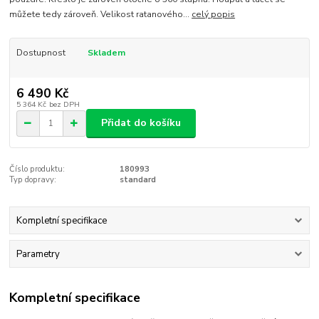
můžete tedy zároveň. Velikost ratanového...
celý popis
Dostupnost
Skladem
6 490 Kč
5 364 Kč
bez DPH
Přidat do košíku
Číslo produktu:
180993
Typ dopravy:
standard
Kompletní specifikace
Parametry
Kompletní specifikace