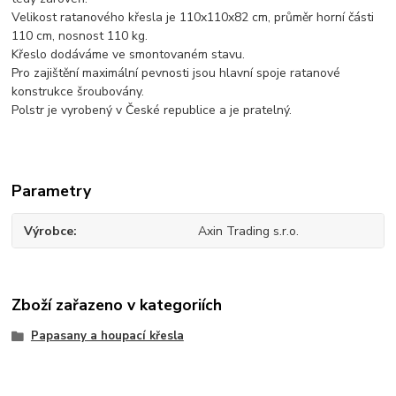
Velikost ratanového křesla je 110x110x82 cm, průměr horní části
110 cm, nosnost 110 kg.
Křeslo dodáváme ve smontovaném stavu.
Pro zajištění maximální pevnosti jsou hlavní spoje ratanové
konstrukce šroubovány.
Polstr je vyrobený v České republice a je pratelný.
Parametry
Výrobce
Axin Trading s.r.o.
Zboží zařazeno v kategoriích
Papasany a houpací křesla