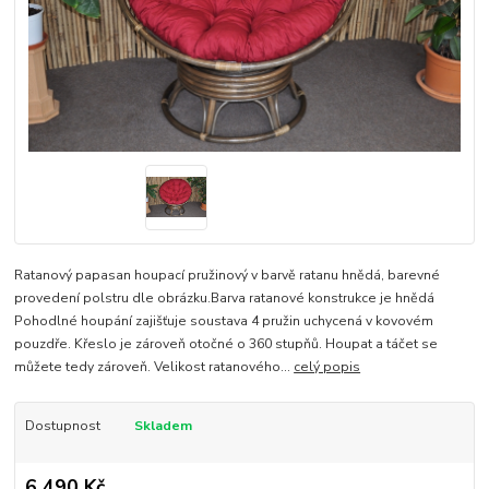
Ratanový papasan houpací pružinový v barvě ratanu hnědá, barevné
provedení polstru dle obrázku.Barva ratanové konstrukce je hnědá
Pohodlné houpání zajišťuje soustava 4 pružin uchycená v kovovém
pouzdře. Křeslo je zároveň otočné o 360 stupňů. Houpat a táčet se
můžete tedy zároveň. Velikost ratanového...
celý popis
Dostupnost
Skladem
6 490 Kč