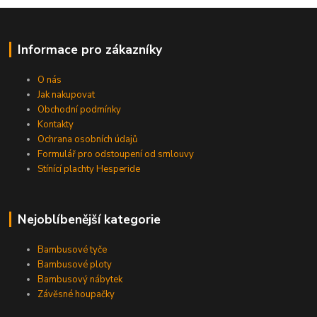
Informace pro zákazníky
O nás
Jak nakupovat
Obchodní podmínky
Kontakty
Ochrana osobních údajů
Formulář pro odstoupení od smlouvy
Stínící plachty Hesperide
Nejoblíbenější kategorie
Bambusové tyče
Bambusové ploty
Bambusový nábytek
Závěsné houpačky