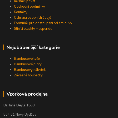
Jak nakupovat
Obchodní podmínky
Kontakty
Ochrana osobních údajů
Formulář pro odstoupení od smlouvy
Stínící plachty Hesperide
Nejoblíbenější kategorie
Bambusové tyče
Bambusové ploty
Bambusový nábytek
Závěsné houpačky
Vzorková prodejna
Dr. Jana Deyla 1859
504 01 Nový Bydžov