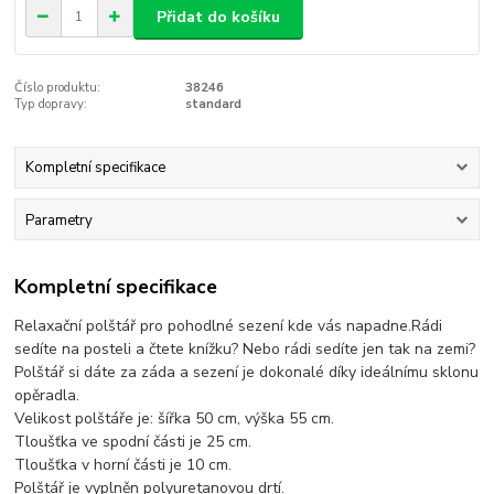
Přidat do košíku
Číslo produktu:
38246
Typ dopravy:
standard
Kompletní specifikace
Parametry
Kompletní specifikace
Relaxační polštář pro pohodlné sezení kde vás napadne.Rádi
sedíte na posteli a čtete knížku? Nebo rádi sedíte jen tak na zemi?
Polštář si dáte za záda a sezení je dokonalé díky ideálnímu sklonu
opěradla.
Velikost polštáře je: šířka 50 cm, výška 55 cm.
Tloušťka ve spodní části je 25 cm.
Tloušťka v horní části je 10 cm.
Polštář je vyplněn polyuretanovou drtí.