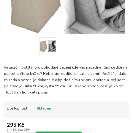
Relaxační polštář pro pohodlné sezení kde vás napadne.Rádi sedíte na
posteli a čtete knížku? Nebo rádi sedíte jen tak na zemi? Polštář si dáte
za záda a sezení je dokonalé díky ideálnímu sklonu opěradla. Velikost
polštáře je: šířka 50 cm, výška 55 cm. Tloušťka ve spodní části je 25 cm.
Tloušťka v ho...
celý popis
Dostupnost
Skladem
295 Kč
244 Kč
bez DPH