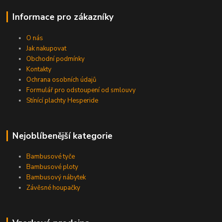
Informace pro zákazníky
O nás
Jak nakupovat
Obchodní podmínky
Kontakty
Ochrana osobních údajů
Formulář pro odstoupení od smlouvy
Stínící plachty Hesperide
Nejoblíbenější kategorie
Bambusové tyče
Bambusové ploty
Bambusový nábytek
Závěsné houpačky