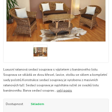
Luxusní ratanová sedací souprava s výpletem z banánového listu.
Souprava se skládá ze dvou křesel, lavice, stolku se sklem a kompletní
sady polstrů.Konstrukce sedací soupravy je vyrobena z masivních
ratanových tyčí. Sedací souprava je vyplétána ručně ze svazků listu
banánovníku. Barva sedací souprav...
celý popis
Dostupnost
Skladem