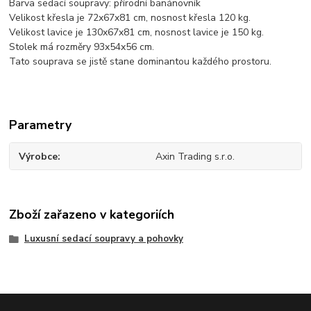
Barva sedací soupravy: přírodní banánovník
Velikost křesla je 72x67x81 cm, nosnost křesla 120 kg.
Velikost lavice je 130x67x81 cm, nosnost lavice je 150 kg.
Stolek má rozměry 93x54x56 cm.
Tato souprava se jistě stane dominantou každého prostoru.
Parametry
Výrobce
Axin Trading s.r.o.
Zboží zařazeno v kategoriích
Luxusní sedací soupravy a pohovky