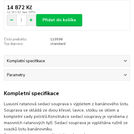
14 872 Kč
12 291 Kč
bez DPH
Přidat do košíku
Číslo produktu:
110596
Typ dopravy:
standard
Kompletní specifikace
Parametry
Kompletní specifikace
Luxusní ratanová sedací souprava s výpletem z banánového listu.
Souprava se skládá ze dvou křesel, lavice, stolku se sklem a
kompletní sady polstrů.Konstrukce sedací soupravy je vyrobena z
masivních ratanových tyčí. Sedací souprava je vyplétána ručně ze
svazků listu banánovníku.