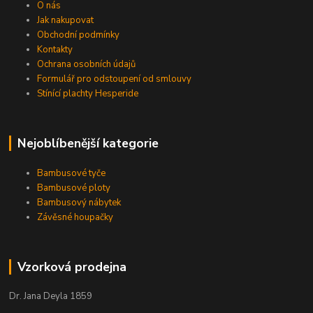
O nás
Jak nakupovat
Obchodní podmínky
Kontakty
Ochrana osobních údajů
Formulář pro odstoupení od smlouvy
Stínící plachty Hesperide
Nejoblíbenější kategorie
Bambusové tyče
Bambusové ploty
Bambusový nábytek
Závěsné houpačky
Vzorková prodejna
Dr. Jana Deyla 1859