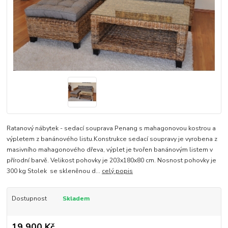
Ratanový nábytek - sedací souprava Penang s mahagonovou kostrou a
výpletem z banánového listu.Konstrukce sedací soupravy je vyrobena z
masivního mahagonového dřeva, výplet je tvořen banánovým listem v
přírodní barvě. Velikost pohovky je 203x180x80 cm. Nosnost pohovky je
300 kg Stolek se skleněnou d...
celý popis
Dostupnost
Skladem
19 900 Kč