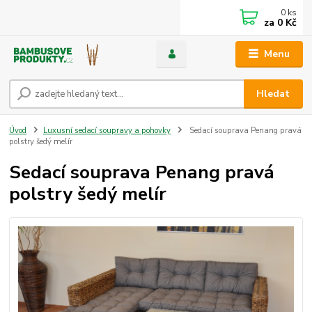
0
ks
za
0 Kč
Menu
Hledat
Úvod
Luxusní sedací soupravy a pohovky
Sedací souprava Penang pravá
polstry šedý melír
Sedací souprava Penang pravá
polstry šedý melír