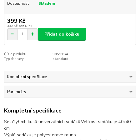
Dostupnost
Skladem
399 Kč
330 Kč
bez DPH
Přidat do košíku
Číslo produktu:
38511S4
Typ dopravy:
standard
Kompletní specifikace
Parametry
Kompletní specifikace
Set čtyřech kusů univerzálních sedáků.Velikost sedáku je 40x40
cm.
Výplň sedáku je polyesterové rouno.