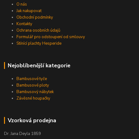
O nás
Jak nakupovat
Obchodní podmínky
Kontakty
Ochrana osobních údajů
Formulář pro odstoupení od smlouvy
Stínící plachty Hesperide
Nejoblíbenější kategorie
Bambusové tyče
Bambusové ploty
Bambusový nábytek
Závěsné houpačky
Vzorková prodejna
Dr. Jana Deyla 1859