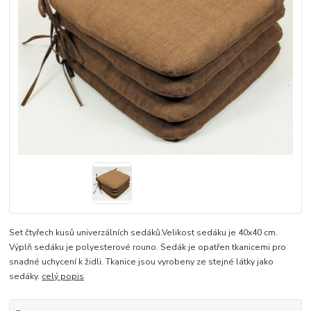
Set čtyřech kusů univerzálních sedáků.Velikost sedáku je 40x40 cm.
Výplň sedáku je polyesterové rouno. Sedák je opatřen tkanicemi pro
snadné uchycení k židli. Tkanice jsou vyrobeny ze stejné látky jako
sedáky.
celý popis