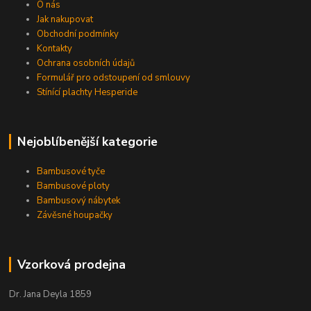
O nás
Jak nakupovat
Obchodní podmínky
Kontakty
Ochrana osobních údajů
Formulář pro odstoupení od smlouvy
Stínící plachty Hesperide
Nejoblíbenější kategorie
Bambusové tyče
Bambusové ploty
Bambusový nábytek
Závěsné houpačky
Vzorková prodejna
Dr. Jana Deyla 1859