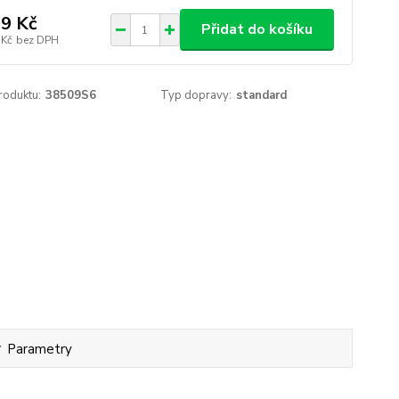
9 Kč
Přidat do košíku
 Kč
bez DPH
roduktu:
38509S6
Typ dopravy:
standard
Parametry