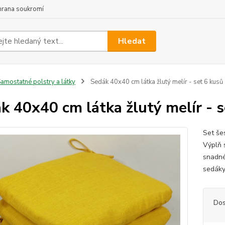
hrana soukromí
Hledat
amostatné polstry a látky
Sedák 40x40 cm látka žlutý melír - set 6 kusů
k 40x40 cm látka žlutý melír - s
Set še
Výplň 
snadné
sedáky
Dos