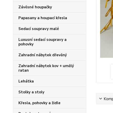
Závěsné houpačky
Papasany a houpací křesla
Sedací soupravy malé
Luxusní sedací soupravy a
pohovky
Zahradní nábytek dřevěný
Zahradní nábytek kov + umělý
ratan
Lehátka
Stolky a stoly
Kompl
Křesla, pohovky a židle