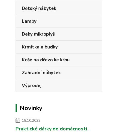
Dětský nábytek
Lampy
Deky mikroplyš
Krmítka a budky
Koše na dřevo ke krbu
Zahradní nábytek
Výprodej
Novinky
18.10.2022
Praktické dárky do domácnosti