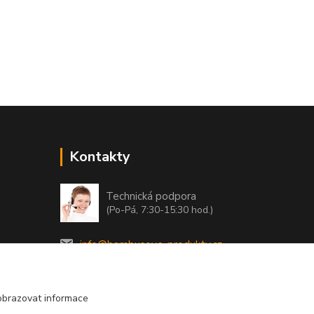
Kontakty
Technická podpora
(Po-Pá, 7:30-15:30 hod.)
info@bambusove-produkty.cz
obrazovat informace