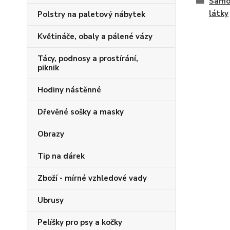
Samos
látky
Polstry na paletový nábytek
Květináče, obaly a pálené vázy
Tácy, podnosy a prostírání,
piknik
Hodiny nástěnné
Dřevěné sošky a masky
Obrazy
Tip na dárek
Zboží - mírné vzhledové vady
Ubrusy
Pelíšky pro psy a kočky