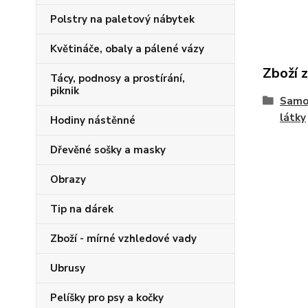
Polstry na paletový nábytek
Květináče, obaly a pálené vázy
Zboží 
Tácy, podnosy a prostírání,
piknik
Samos
látky
Hodiny nástěnné
Dřevěné sošky a masky
Obrazy
Tip na dárek
Zboží - mírné vzhledové vady
Ubrusy
Pelíšky pro psy a kočky