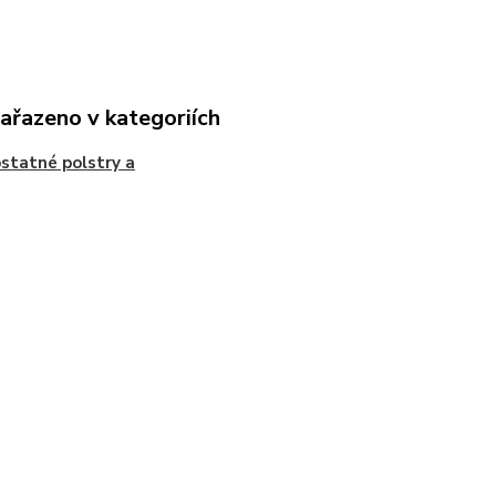
zařazeno v kategoriích
tatné polstry a