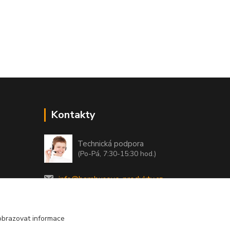
Kontakty
Technická podpora
(Po-Pá, 7:30-15:30 hod.)
info@bambusove-produkty.cz
obrazovat informace