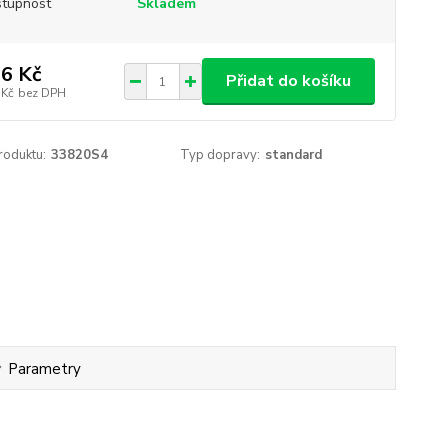
tupnost
Skladem
6 Kč
Přidat do košíku
 Kč
bez DPH
roduktu:
33820S4
Typ dopravy:
standard
Parametry