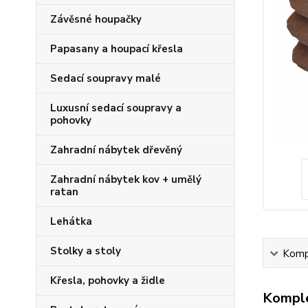
Závěsné houpačky
Papasany a houpací křesla
Sedací soupravy malé
Luxusní sedací soupravy a
pohovky
Zahradní nábytek dřevěný
Zahradní nábytek kov + umělý
ratan
Lehátka
Stolky a stoly
Kompl
Křesla, pohovky a židle
Komple