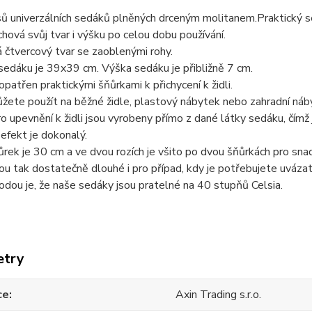
ů univerzálních sedáků plněných drceným molitanem.Praktický s
hová svůj tvar i výšku po celou dobu používání.
čtvercový tvar se zaoblenými rohy.
sedáku je 39x39 cm. Výška sedáku je přibližně 7 cm.
opatřen praktickými šňůrkami k přichycení k židli.
ete použít na běžné židle, plastový nábytek nebo zahradní náb
o upevnění k židli jsou vyrobeny přímo z dané látky sedáku, čím
efekt je dokonalý.
rek je 30 cm a ve dvou rozích je všito po dvou šňůrkách pro snadn
ou tak dostatečně dlouhé i pro případ, kdy je potřebujete uvázat 
odou je, že naše sedáky jsou pratelné na 40 stupňů Celsia.
etry
ce
Axin Trading s.r.o.