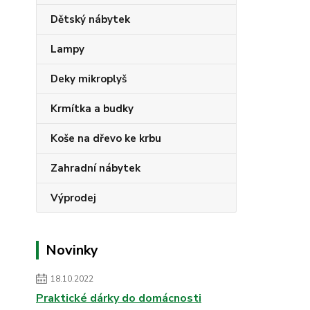
Dětský nábytek
Lampy
Deky mikroplyš
Krmítka a budky
Koše na dřevo ke krbu
Zahradní nábytek
Výprodej
Novinky
18.10.2022
Praktické dárky do domácnosti