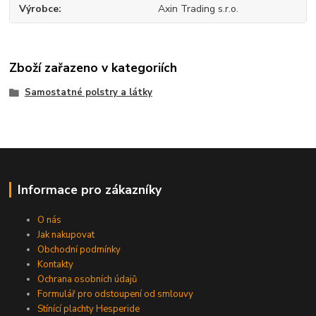
Výrobce
Axin Trading s.r.o.
Zboží zařazeno v kategoriích
Samostatné polstry a látky
Informace pro zákazníky
O nás
Jak nakupovat
Obchodní podmínky
Kontakty
Ochrana osobních údajů
Formulář pro odstoupení od smlouvy
Stínící plachty Hesperide