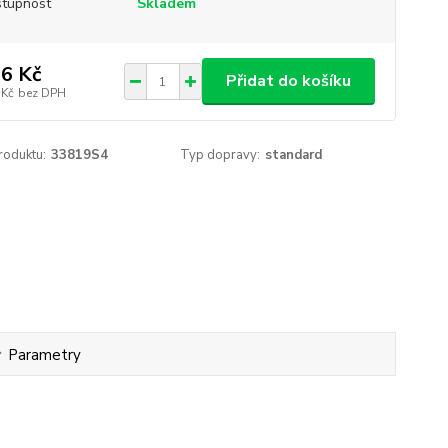
tupnost
Skladem
6 Kč
Přidat do košíku
 Kč
bez DPH
roduktu:
33819S4
Typ dopravy:
standard
Parametry