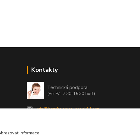
Kontakty
Technická podpora
(Po-Pá, 7:30-15:30 hod.)
info@bambusove-produkty.cz
obrazovat informace