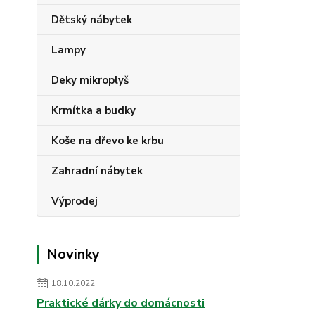
Dětský nábytek
Lampy
Deky mikroplyš
Krmítka a budky
Koše na dřevo ke krbu
Zahradní nábytek
Výprodej
Novinky
18.10.2022
Praktické dárky do domácnosti