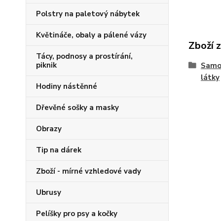
Polstry na paletový nábytek
Květináče, obaly a pálené vázy
Zboží 
Tácy, podnosy a prostírání,
piknik
Samos
látky
Hodiny nástěnné
Dřevěné sošky a masky
Obrazy
Tip na dárek
Zboží - mírné vzhledové vady
Ubrusy
Pelíšky pro psy a kočky