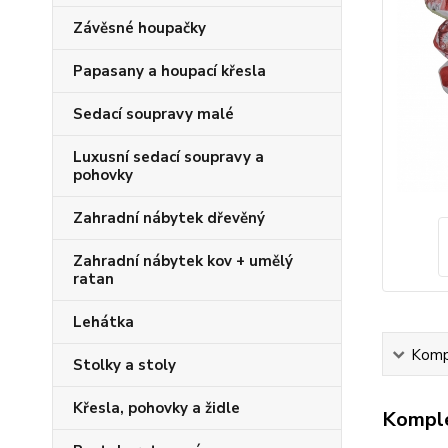
Závěsné houpačky
Papasany a houpací křesla
Sedací soupravy malé
Luxusní sedací soupravy a
pohovky
Zahradní nábytek dřevěný
Zahradní nábytek kov + umělý
ratan
Lehátka
Kompl
Stolky a stoly
Křesla, pohovky a židle
Komple