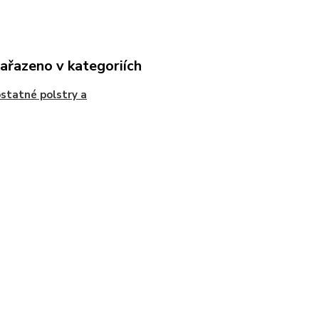
zařazeno v kategoriích
tatné polstry a