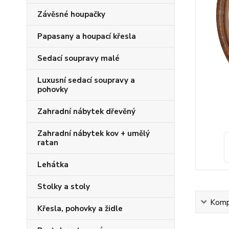
Závěsné houpačky
Papasany a houpací křesla
Sedací soupravy malé
Luxusní sedací soupravy a
pohovky
Zahradní nábytek dřevěný
Zahradní nábytek kov + umělý
ratan
Lehátka
Stolky a stoly
Kompl
Křesla, pohovky a židle