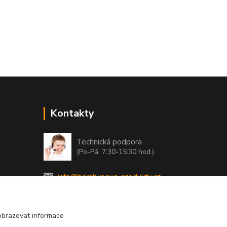
Kontakty
Technická podpora
(Po-Pá, 7:30-15:30 hod.)
info@bambusove-produkty.cz
obrazovat informace