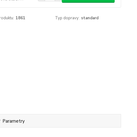
roduktu:
1861
Typ dopravy:
standard
Parametry