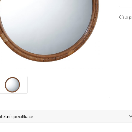
Číslo p
etní specifikace