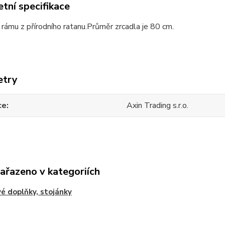
tní specifikace
 rámu z přírodního ratanu.Průměr zrcadla je 80 cm.
etry
ce
Axin Trading s.r.o.
zařazeno v kategoriích
é doplňky, stojánky