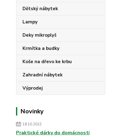
Dětský nábytek
Lampy
Deky mikroplyš
Krmítka a budky
Koše na dřevo ke krbu
Zahradní nábytek
Výprodej
Novinky
18.10.2022
Praktické dárky do domácnosti