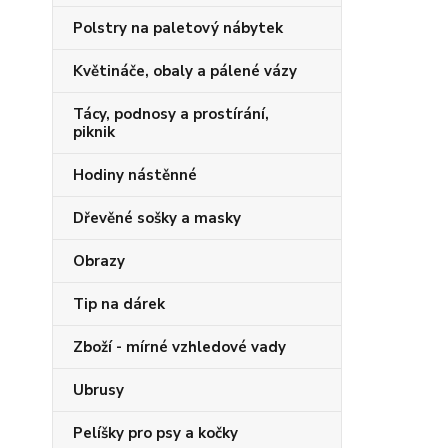
Polstry na paletový nábytek
Květináče, obaly a pálené vázy
Tácy, podnosy a prostírání,
piknik
Hodiny nástěnné
Dřevěné sošky a masky
Obrazy
Tip na dárek
Zboží - mírné vzhledové vady
Ubrusy
Pelíšky pro psy a kočky